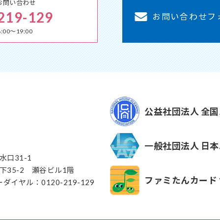
お問い合わせ
219-129
お問い合わせフ
00～19:00
公益社団法人 全
一般社団法人 日
水口31-1
下35-2 瀬谷ビル1階
ファミたんカード
リーダイヤル：0120-219-129