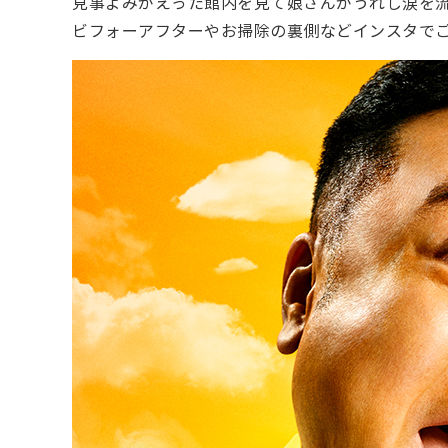
見事よみがえった館内を見て娘さんがうれし涙を
ビフォーアフターやお掃除の裏側などインスタで